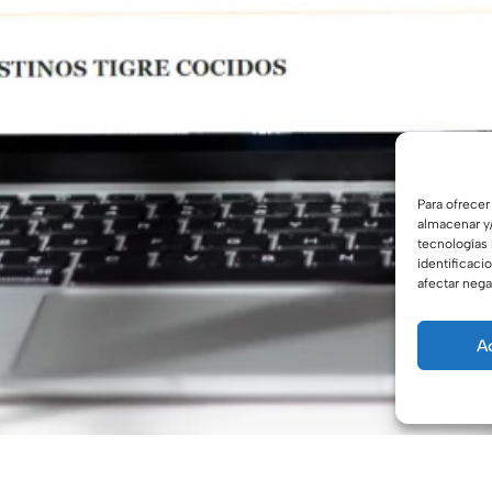
Para ofrecer
almacenar y/
tecnologías
identificaci
afectar nega
A