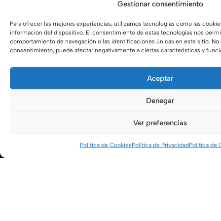
Gestionar consentimiento
Para ofrecer las mejores experiencias, utilizamos tecnologías como las cookie
información del dispositivo. El consentimiento de estas tecnologías nos permi
comportamiento de navegación o las identificaciones únicas en este sitio. No c
consentimiento, puede afectar negativamente a ciertas características y func
Aceptar
Denegar
Ver preferencias
Politica de Cookies
Politica de Privacidad
Politica de