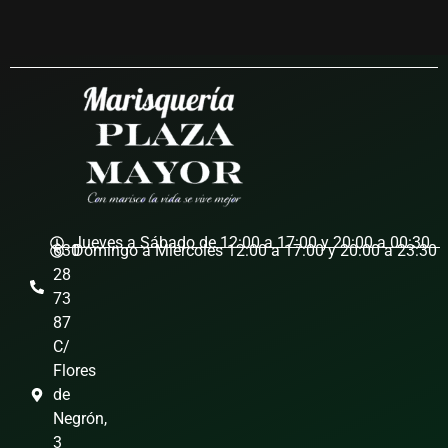
Jueves a Sábado de 12:00 a 17:00 y 20:00 a 00:30
630
Domingo a Miércoles 12:00 a 17:00 y 20:00 a 23:30
28
73
87
C/
Flores
de
Negrón,
3